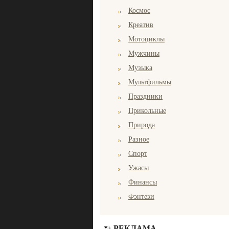
Космос
Креатив
Мотоциклы
Мужчины
Музыка
Мультфильмы
Праздники
Прикольные
Природа
Разное
Спорт
Ужасы
Финансы
Фэнтези
РЕКЛАМА