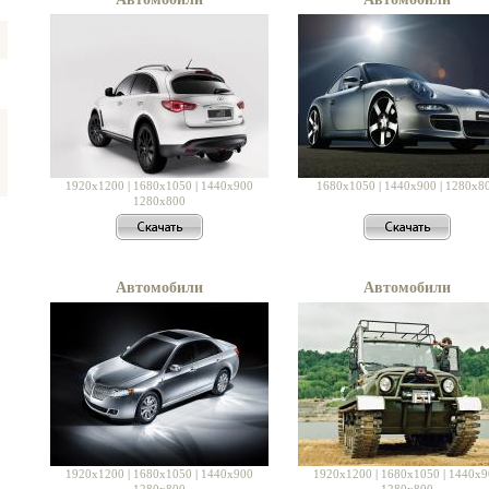
1920x1200
|
1680x1050
|
1440x900
1680x1050
|
1440x900
|
1280x8
1280x800
Автомобили
Автомобили
1920x1200
|
1680x1050
|
1440x900
1920x1200
|
1680x1050
|
1440x9
1280x800
1280x800