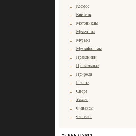
Космос
Креатив
Мотоциклы
Мужчины
Музыка
Мультфильмы
Праздники
Прикольные
Природа
Разное
Спорт
Ужасы
Финансы
Фэнтези
РЕКЛАМА