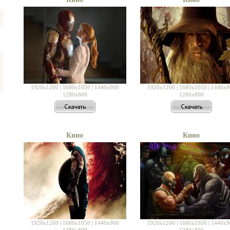
1920x1200
|
1680x1050
|
1440x900
1920x1200
|
1680x1050
|
1440x9
1280x800
1280x800
Кино
Кино
1920x1200
|
1680x1050
|
1440x900
1920x1200
|
1680x1050
|
1440x9
1280x800
1280x800