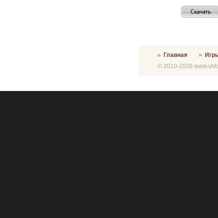
Главная
Игр
© 2010-2026 www.vMon