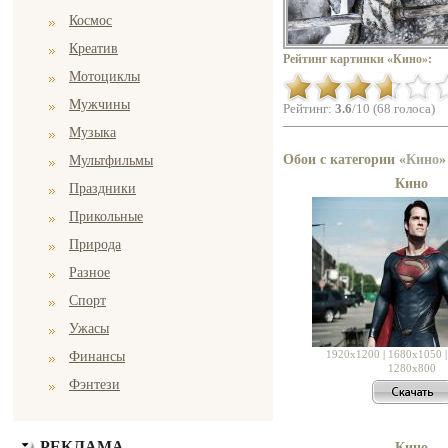
Космос
Креатив
Рейтинг картинки «Кино»:
Мотоциклы
Мужчины
Рейтинг:
3.6
/10 (68 голоса)
Музыка
Обои с категории «
Кино
»
Мультфильмы
Кино
Праздники
Прикольные
Природа
Разное
Спорт
Ужасы
1920x1200
|
1680x1050
Финансы
1280x800
Фэнтези
РЕКЛАМА
Кино