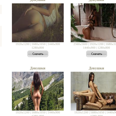
1920x1200
|
1680x1050
|
1440x900
2560x1600
|
1920x1200
|
1680x1
1280x800
1440x900
|
1280x800
Девушки
Девушки
1920x1200
|
1680x1050
|
1440x900
1920x1200
|
1680x1050
|
1440x9
1280x800
1280x800