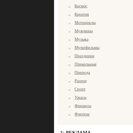
Космос
Креатив
Мотоциклы
Мужчины
Музыка
Мультфильмы
Праздники
Прикольные
Природа
Разное
Спорт
Ужасы
Финансы
Фэнтези
РЕКЛАМА