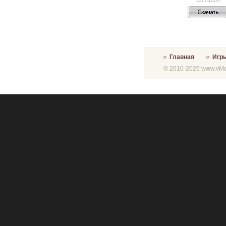
Главная
Игр
© 2010-2026 www.vMon