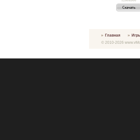
Главная
Игр
© 2010-2026 www.vMon