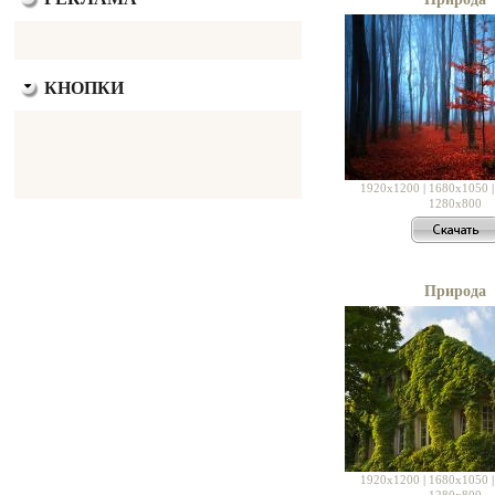
КНОПКИ
1920x1200
|
1680x1050
1280x800
Природа
1920x1200
|
1680x1050
1280x800