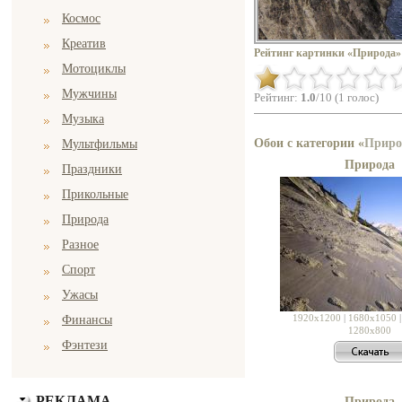
Космос
Креатив
Рейтинг картинки «Природа»
Мотоциклы
Мужчины
Рейтинг:
1.0
/10 (1 голос)
Музыка
Обои с категории «
Приро
Мультфильмы
Природа
Праздники
Прикольные
Природа
Разное
Спорт
Ужасы
1920x1200
|
1680x1050
Финансы
1280x800
Фэнтези
РЕКЛАМА
Природа