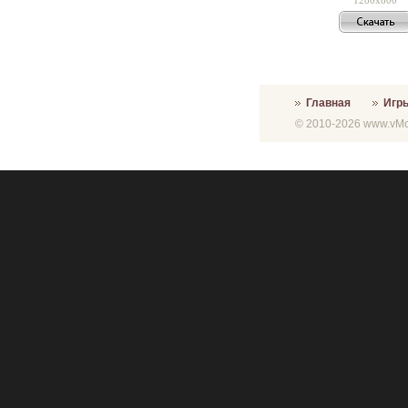
Главная
Игр
© 2010-2026 www.vMon