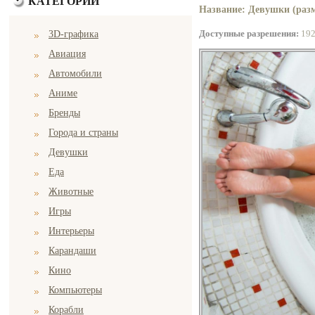
КАТЕГОРИИ
Название: Девушки (разм
Доступные разрешения:
19
3D-графика
Авиация
Автомобили
Аниме
Бренды
Города и страны
Девушки
Еда
Животные
Игры
Интерьеры
Карандаши
Кино
Компьютеры
Корабли