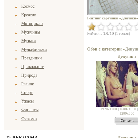
Космос
Креатив
Рейтинг картинки «Девушки»
Мотоциклы
Мужчины
Рейтинг:
1.0
/10 (1 голос)
Музыка
Обои с категории «
Деву
Мультфильмы
Девушки
Праздники
Прикольные
Природа
Разное
Спорт
Ужасы
1920x1200
|
1680x1050
Финансы
1280x800
Фэнтези
РЕКЛАМА
Девушки