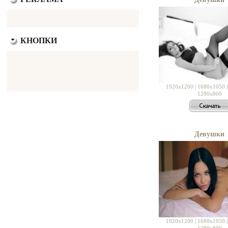
КНОПКИ
1920x1200
|
1680x1050
1280x800
Девушки
1920x1200
|
1680x1050
1280x800