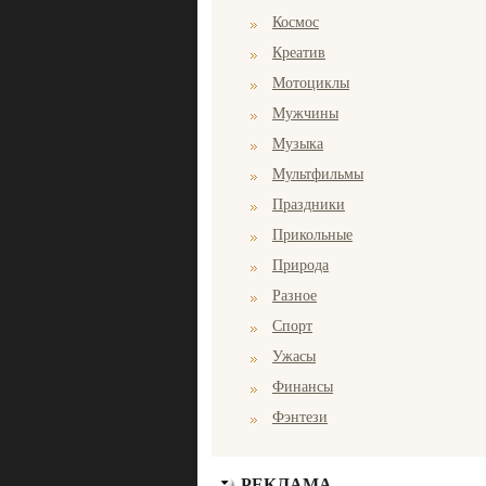
Космос
Креатив
Мотоциклы
Мужчины
Музыка
Мультфильмы
Праздники
Прикольные
Природа
Разное
Спорт
Ужасы
Финансы
Фэнтези
РЕКЛАМА