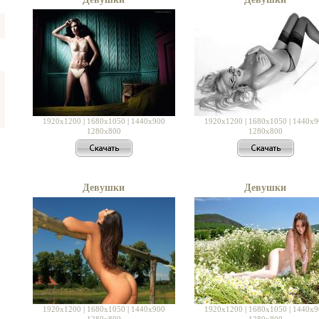
1920x1200
|
1680x1050
|
1440x900
1920x1200
|
1680x1050
|
1440x9
1280x800
1280x800
Девушки
Девушки
1920x1200
|
1680x1050
|
1440x900
1920x1200
|
1680x1050
|
1440x9
1280x800
1280x800