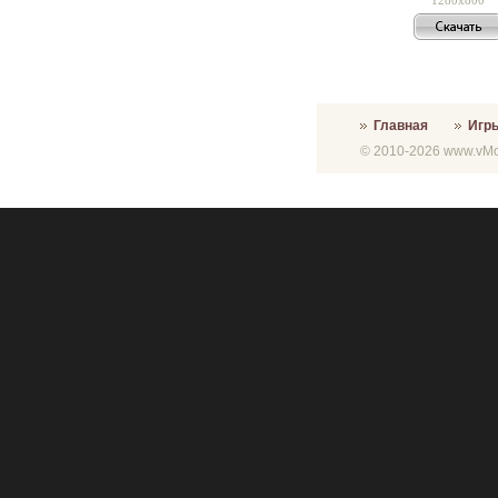
Главная
Игр
© 2010-2026 www.vMon