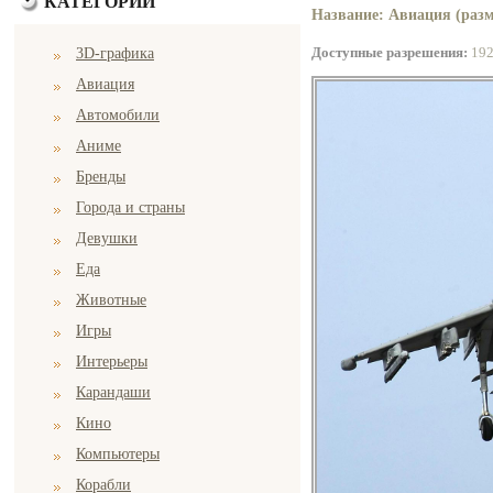
КАТЕГОРИИ
Название: Авиация (разм
Доступные разрешения:
19
3D-графика
Авиация
Автомобили
Аниме
Бренды
Города и страны
Девушки
Еда
Животные
Игры
Интерьеры
Карандаши
Кино
Компьютеры
Корабли