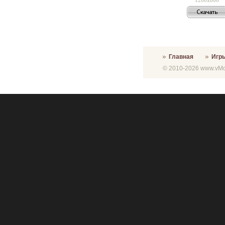
Главная
Игр
© 2010-2026 www.vMon