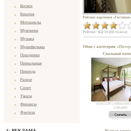
Космос
Креатив
Рейтинг картинки «Гостиная»
Мотоциклы
Мужчины
Рейтинг:
4.2
/10 (66 голоса)
Музыка
Обои с категории «
Интер
Мультфильмы
Спальная ком
Праздники
Прикольные
Природа
Разное
Спорт
Ужасы
1920x1200
|
1680x1050
Финансы
1280x800
Фэнтези
РЕКЛАМА
Ванная комн