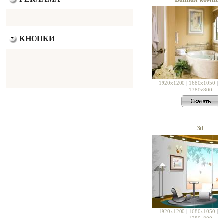
КНОПКИ
1920x1200
|
1680x1050
1280x800
3d
1920x1200
|
1680x1050
1280x800