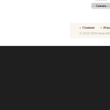
Главная
Игр
© 2010-2026 www.vMon