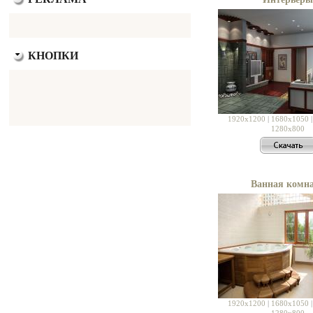
КНОПКИ
1920x1200
|
1680x1050
1280x800
Ванная комн
1920x1200
|
1680x1050
1280x800