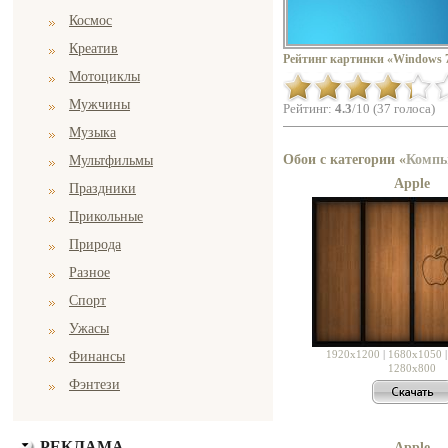
Космос
Креатив
Рейтинг картинки «Windows 
Мотоциклы
Мужчины
Рейтинг:
4.3
/10 (37 голоса)
Музыка
Обои с категории «
Компь
Мультфильмы
Apple
Праздники
Прикольные
Природа
Разное
Спорт
Ужасы
1920x1200
|
1680x1050
Финансы
1280x800
Фэнтези
РЕКЛАМА
Apple