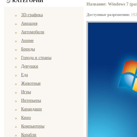
КАТЕГОРИИ
Название: Windows 7 (раз
Доступные разрешения:
19
3D-графика
Авиация
Автомобили
Аниме
Бренды
Города и страны
Девушки
Еда
Животные
Игры
Интерьеры
Карандаши
Кино
Компьютеры
Корабли