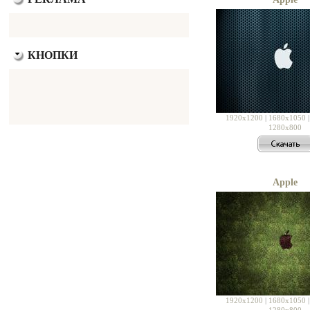
КНОПКИ
1920x1200
|
1680x1050
1280x800
Apple
1920x1200
|
1680x1050
1280x800