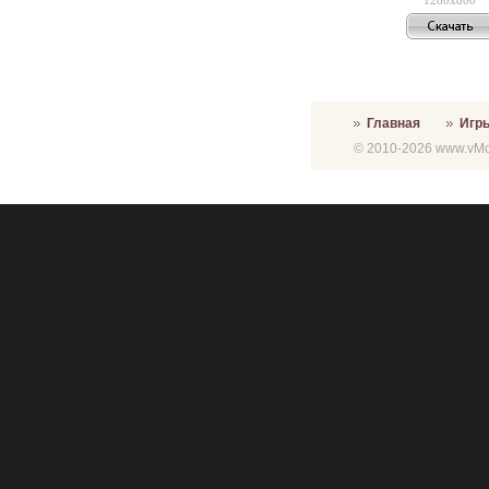
Главная
Игр
© 2010-2026 www.vMon