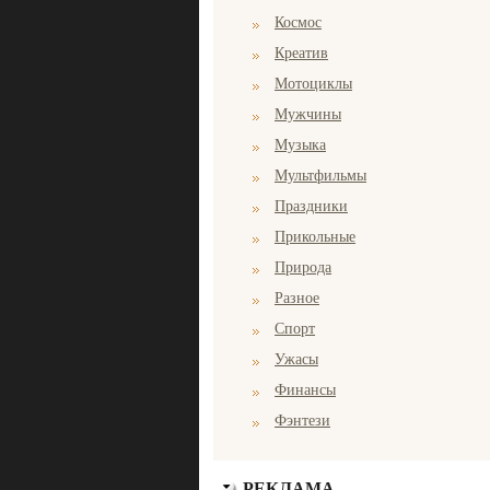
Космос
Креатив
Мотоциклы
Мужчины
Музыка
Мультфильмы
Праздники
Прикольные
Природа
Разное
Спорт
Ужасы
Финансы
Фэнтези
РЕКЛАМА