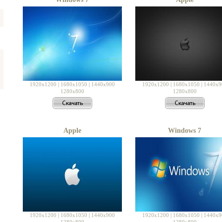
1920x1200
|
1680x1050
|
1440x900
1920x1200
|
1680x1050
|
1440x9
1280x800
1280x800
Apple
Windows 7
1920x1200
|
1680x1050
|
1440x900
1920x1200
|
1680x1050
|
1440x9
1280x800
1280x800