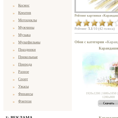
Космос
Креатив
Рейтинг картинки «Карандаш
Мотоциклы
Мужчины
Рейтинг:
5.1
/10 (42 голоса)
Музыка
Обои с категории «
Каран
Мультфильмы
Карандаш
Праздники
Прикольные
Природа
Разное
Спорт
Ужасы
1920x1200
|
1680x1050
Финансы
1280x800
Фэнтези
РЕКЛАМА
Карандаш