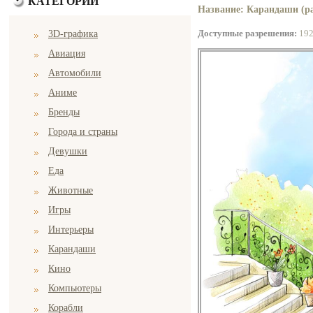
КАТЕГОРИИ
Название: Карандаши (ра
Доступные разрешения:
19
3D-графика
Авиация
Автомобили
Аниме
Бренды
Города и страны
Девушки
Еда
Животные
Игры
Интерьеры
Карандаши
Кино
Компьютеры
Корабли