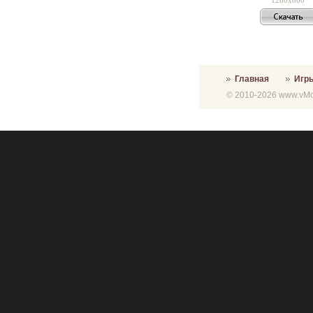
Главная
Игр
© 2010-2026 www.vMon