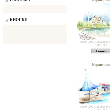
КНОПКИ
1920x1200
|
1680x1050
1280x800
Карандаш
1920x1200
|
1680x1050
1280x800