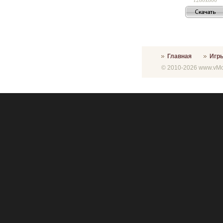
Главная
Игр
© 2010-2026 www.vMon