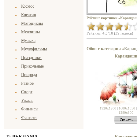
Космос
Креатив
Рейтинг картинки «Карандаш
Мотоциклы
Мужчины
Рейтинг:
4.5
/10 (39 голоса)
Музыка
Обои с категории «
Каран
Мультфильмы
Карандаш
Праздники
Прикольные
Природа
Разное
Спорт
Ужасы
1920x1200
|
1680x1050
Финансы
1280x800
Фэнтези
РЕКЛАМА
Карандаш