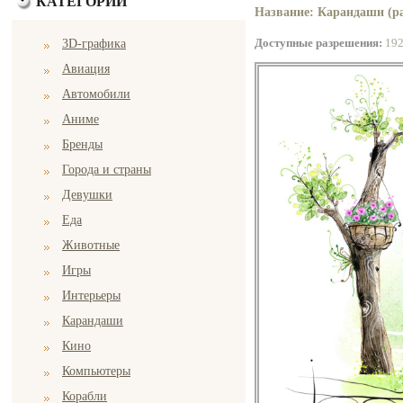
КАТЕГОРИИ
Название: Карандаши (ра
Доступные разрешения:
19
3D-графика
Авиация
Автомобили
Аниме
Бренды
Города и страны
Девушки
Еда
Животные
Игры
Интерьеры
Карандаши
Кино
Компьютеры
Корабли