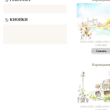
КНОПКИ
1920x1200
|
1680x1050
1280x800
Карандаш
1920x1200
|
1680x1050
1280x800