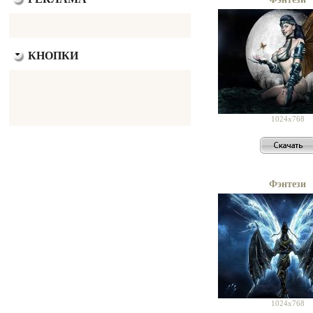
КНОПКИ
1024x768
Фэнтези
1024x768