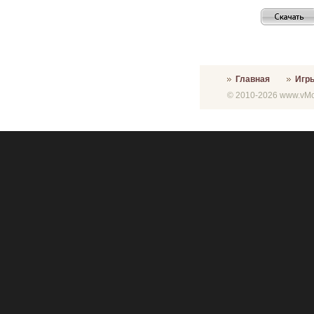
Главная
Игр
© 2010-2026 www.vMon