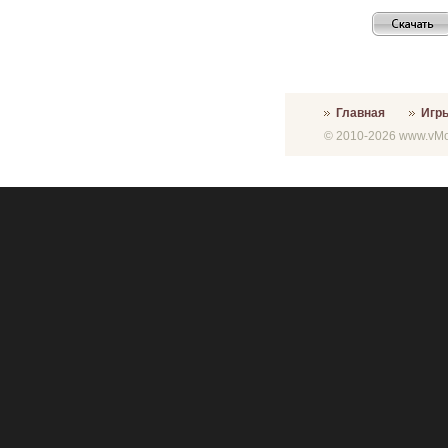
Главная
Игр
© 2010-2026 www.vMon