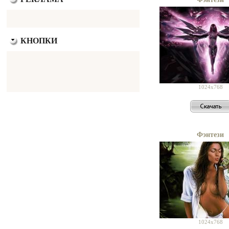
КНОПКИ
1024x768
Фэнтези
1024x768