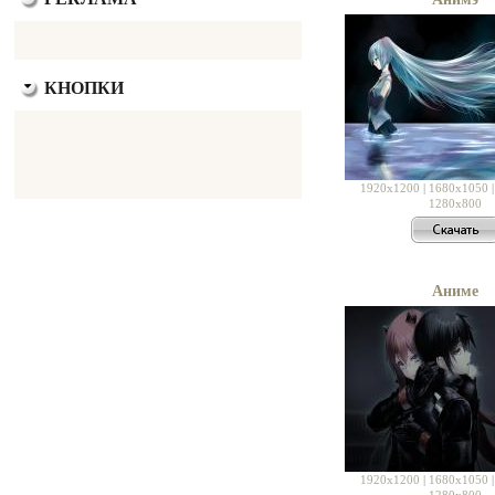
КНОПКИ
1920x1200
|
1680x1050
1280x800
Аниме
1920x1200
|
1680x1050
1280x800