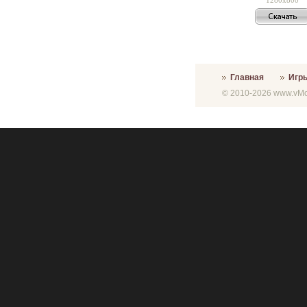
Главная
Игр
© 2010-2026 www.vMon