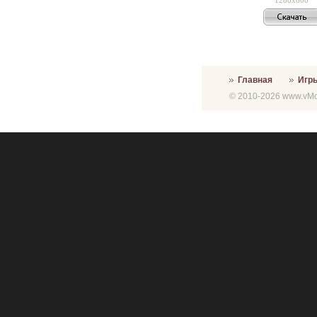
Главная
Игр
© 2010-2026 www.vMon