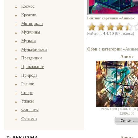
Космос
Креатив
Рейтинг картинки «Аниме»:
Мотоциклы
Мужчины
Рейтинг:
4.4
/10 (67 голоса)
Музыка
Обои с категории «
Аниме
Мультфильмы
Анимэ
Праздники
Прикольные
Природа
Разное
Спорт
Ужасы
1920x1200
|
1680x1050
Финансы
1280x800
Фэнтези
РЕКЛАМА
Аниме