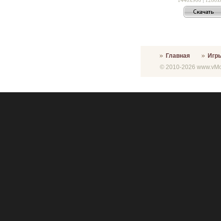
Главная
Игр
© 2010-2026 www.vMon