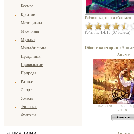
Космос
Креатив
Рейтинг картинки «Аниме»:
Мотоциклы
Мужчины
Рейтинг:
4.4
/10 (67 голоса)
Музыка
Обои с категории «
Аниме
Мультфильмы
Аниме
Праздники
Прикольные
Природа
Разное
Спорт
Ужасы
1920x1200
|
1680x1050
Финансы
1280x800
Фэнтези
РЕКЛАМА
Аниме