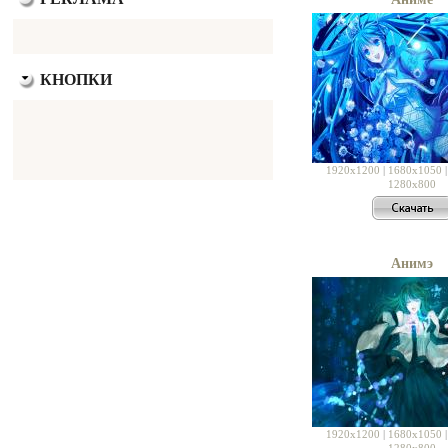
КНОПКИ
1920x1200
|
1680x1050
1280x800
Анимэ
1920x1200
|
1680x1050
1280x800