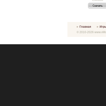
Главная
Игр
© 2010-2026 www.vMon