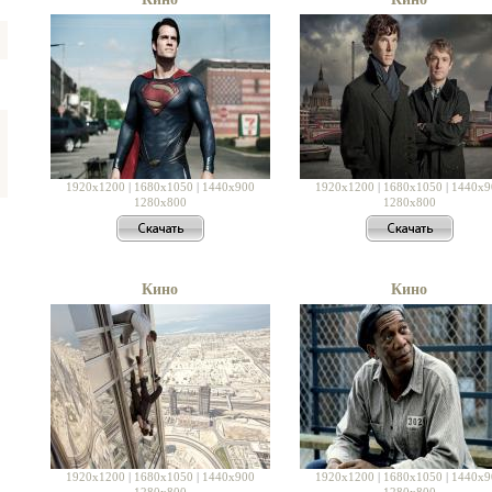
1920x1200
|
1680x1050
|
1440x900
1920x1200
|
1680x1050
|
1440x9
1280x800
1280x800
Кино
Кино
1920x1200
|
1680x1050
|
1440x900
1920x1200
|
1680x1050
|
1440x9
1280x800
1280x800