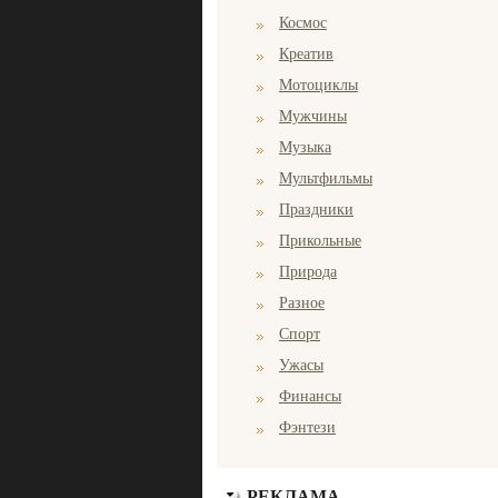
Космос
Креатив
Мотоциклы
Мужчины
Музыка
Мультфильмы
Праздники
Прикольные
Природа
Разное
Спорт
Ужасы
Финансы
Фэнтези
РЕКЛАМА