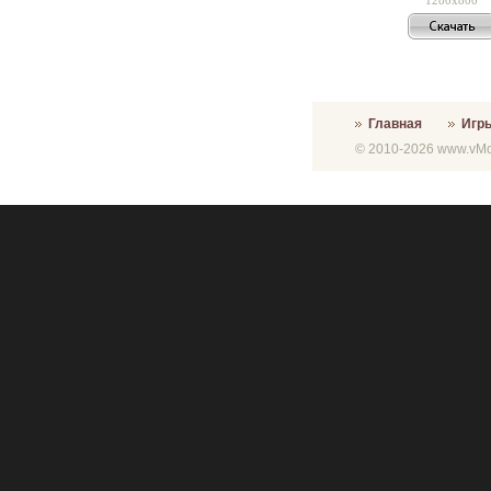
Главная
Игр
© 2010-2026 www.vMon