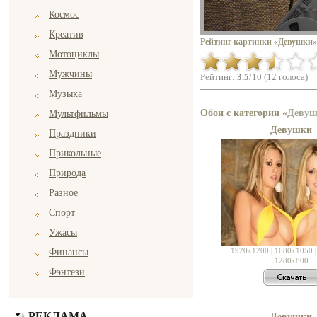
Космос
Креатив
Рейтинг картинки «Девушки»
Мотоциклы
Мужчины
Рейтинг:
3.5
/10 (12 голоса)
Музыка
Обои с категории «
Деву
Мультфильмы
Девушки
Праздники
Прикольные
Природа
Разное
Спорт
Ужасы
1920x1200
|
1680x1050
Финансы
1280x800
Фэнтези
РЕКЛАМА
Девушки