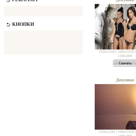
КНОПКИ
1920x1200
|
1680x1050
1280x800
Девушки
1920x1200
|
1680x1050
1280x800