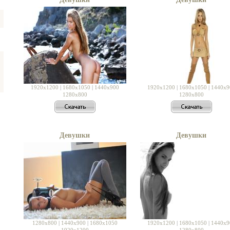
1920x1200
|
1680x1050
|
1440x900
1920x1200
|
1680x1050
|
1440x9
1280x800
1280x800
Девушки
Девушки
1280x800
|
1440x900
|
1680x1050
1920x1200
|
1680x1050
|
1440x9
1920x1200
1280x800