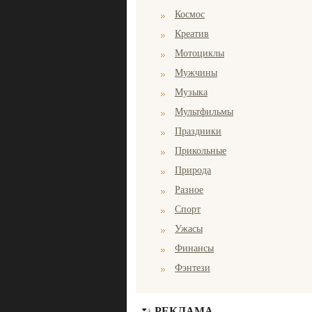
Космос
Креатив
Мотоциклы
Мужчины
Музыка
Мультфильмы
Праздники
Прикольные
Природа
Разное
Спорт
Ужасы
Финансы
Фэнтези
РЕКЛАМА