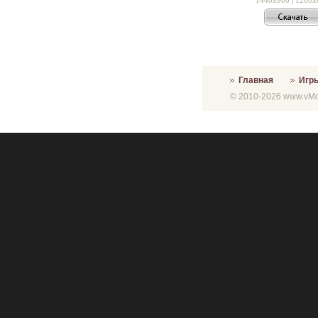
Главная
Игр
© 2010-2026 www.vMon