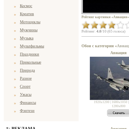
Космос
Креатив
Рейтинг картинки «Авиация»
Мотоциклы
Мужчины
Рейтинг:
4.0
/10 (65 голоса)
Музыка
Обои с категории «
Авиац
Мультфильмы
Авиация
Праздники
Прикольные
Природа
Разное
Спорт
Ужасы
1920x1200
|
1680x1050
Финансы
1280x800
Фэнтези
РЕКЛАМА
Авиация