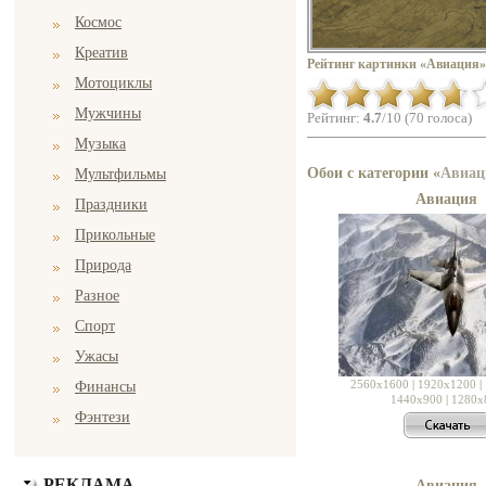
Космос
Креатив
Рейтинг картинки «Авиация»
Мотоциклы
Мужчины
Рейтинг:
4.7
/10 (70 голоса)
Музыка
Обои с категории «
Авиац
Мультфильмы
Авиация
Праздники
Прикольные
Природа
Разное
Спорт
Ужасы
2560x1600
|
1920x1200
|
Финансы
1440x900
|
1280x
Фэнтези
РЕКЛАМА
Авиация