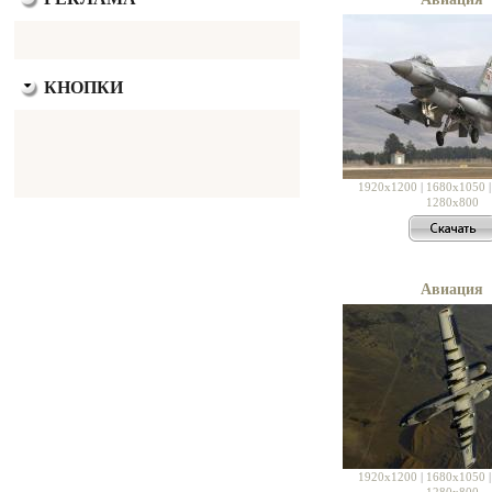
КНОПКИ
1920x1200
|
1680x1050
1280x800
Авиация
1920x1200
|
1680x1050
1280x800