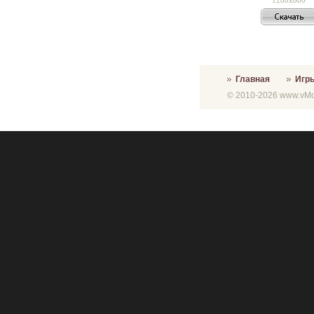
Главная
Игр
© 2010-2026 www.vMon